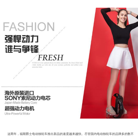
这两年，福斯爵士电动独轮车推出新品的速度越来越快。尽管国内电动独轮车的品牌多的数不