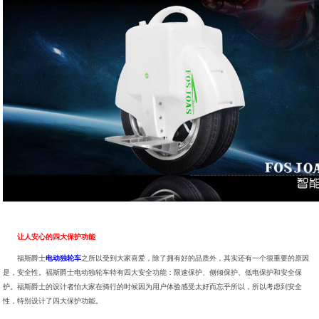
让人安心的四大保护功能
福斯爵士
电动独轮车
之所以受到大家喜爱，除了拥有好的品质外，其实还有一个很重要的原因
是，安全性。福斯爵士电动独轮车特有四大安全功能：限速保护、侧倾保护、低电保护和安全保
护。福斯爵士的设计者怕大家在骑行的时候因为用户体验感受太好而忘乎所以，所以考虑到安全
性，特别设计了四大保护功能。