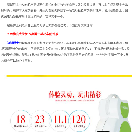
福斯爵士电动独轮车是近两年新起的电动独轮车品牌，因为质量过硬，再加上产品造型十分炫
酷时尚，获得了大家的喜爱，并由此在国内掀起了一场电动独轮车的购买狂潮。说到福斯爵士，国
内的电动独轮车知名度比较高的，它算其中一个。
福斯爵士到底有什么魅力可以让大家都喜欢呢，下面就给大家介绍下：
外貌协会先看脸 福斯爵士独轮车的外形
福斯爵士
独轮车外形走的都是简洁大气路线，其实要把电动独轮车做出款型本来就不容易，但
是福斯爵士的独轮车，不管是工业美学的V5，还是双轮包裹造型的V3，不仅是外观上质感一流，骑
行感受也很棒。新品V5新增的两侧天然硅胶垫片除了保护使用者的双腿，也为独轮车增色不少，垫
片颜色可以随心情更换。