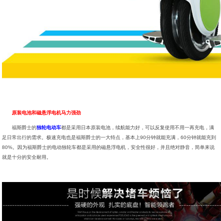
原装电池和磁悬浮电机马力强劲
福斯爵士的
独轮电动车
都是采用日本原装电池，续航能力好，可以反复使用不用一再充电，满
足日常出行的需求。极速充电也是福斯爵士的一大特点，基本上90分钟就能充满，60分钟就能充到
80%。因为福斯爵士的电动独轮车都是采用的磁悬浮电机，安全性很好，并且绝对静音，简单来说
就是十分的安全耐用。