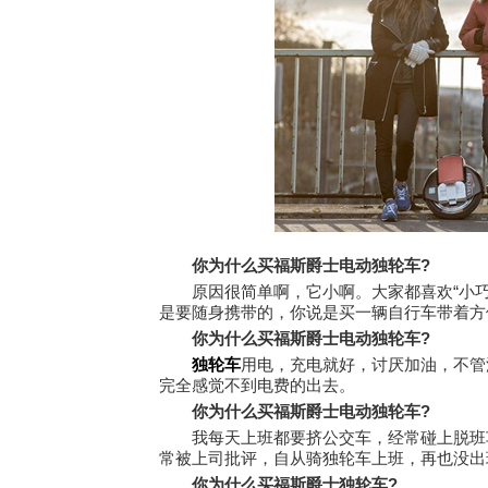
你为什么买福斯爵士电动独轮车?
原因很简单啊，它小啊。大家都喜欢“小巧
是要随身携带的，你说是买一辆自行车带着方
你为什么买福斯爵士电动独轮车?
独轮车
用电，充电就好，讨厌加油，不管
完全感觉不到电费的出去。
你为什么买福斯爵士电动独轮车?
我每天上班都要挤公交车，经常碰上脱班车
常被上司批评，自从骑独轮车上班，再也没出
你为什么买福斯爵士独轮车?