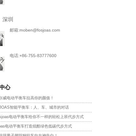
 深圳
邮箱:moben@fosjoas.com
电话:+86-755-83777600
中心
尔威电动平衡车拉高你的颜值！
SJOAS智能平衡车：人、车、城市的对话
osjoas电动平衡车给你不一样的轻松上班代步方式
sjoas电动平衡车打造炫酷绿色低碳代步方式
惊现男子脚踩独轮车向女神告白！