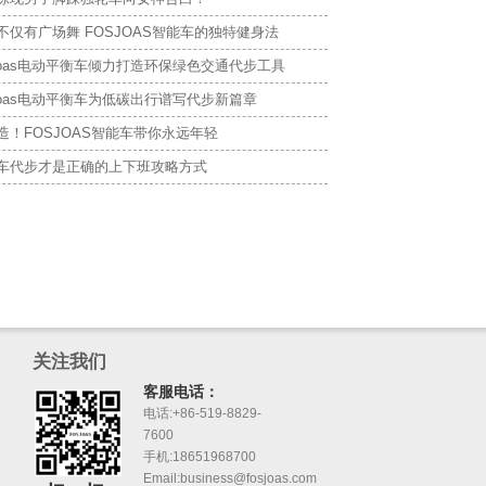
不仅有广场舞 FOSJOAS智能车的独特健身法
sjoas电动平衡车倾力打造环保绿色交通代步工具
sjoas电动平衡车为低碳出行谱写代步新篇章
造！FOSJOAS智能车带你永远年轻
车代步才是正确的上下班攻略方式
关注我们
客服电话：
电话:+86-519-8829-
7600
手机:18651968700
Email:business@fosjoas.com