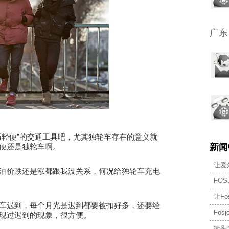
广东
轻便”的交通工具吧，尤其独轮车存在的意义就
便还是独轮车啊。
新闻
让爱
油价跌还是涨都跟我没关系，何况给独轮车充电
FO
让F
迟到，每个月光是迟到都要被扣好多，还要经
Fo
现过迟到的现象，很方便。
街头