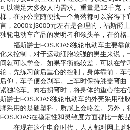
可以满足大多数人的需求。重量是12千克，
梯，在办公室随便找一个角落都可以容得下
言，2000到3000元左右是合理的，福斯爵士
独轮电动车产品的发明者和领头羊，在价格
福斯爵士FOSJOAS独轮电动车主要靠
化来控制，对于运动细胞较强的男生来说，
间就可以学会。如果平衡感较差，可以在学
轮，先练习前后重心的控制，身体靠前，车子
后仰，车子便会刹车。上车时保持膝盖弯曲
紧独轮车。向右拐弯时，将身体的重心往右
斯爵士FOSJOAS独轮电动车的外壳采用硅
牌采用的是硬塑料，质感上会略差。另外，
FOSJOAS在稳定性和灵敏度方面都比一般
在现在这个电商时代，人人都对网上购