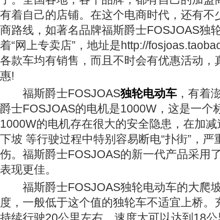
有着自己的店铺。在这个电商时代，还有不
商路线，如著名品牌福斯爵士FOSJOAS独
着“网上专卖店”，地址是http://fosjoas.taob
各款车均有销售，而且不时会有优惠活动，
惠!
福斯爵士FOSJOAS
独轮电动车
，有着
爵士FOSJOAS的电机是1000W，这是一
1000W的电机存在很大的安全隐患，在加
下坡 等行驶过程中特别容易断电“扑街”，严
伤。福斯爵士FOSJOAS的新一代产品采用
表现更佳。
福斯爵士FOSJOAS独轮电动车的大爬坡
度，一般低于这个值的独轮车不适宜上桥。
持续行驶20公里左右，速度大可以达到18