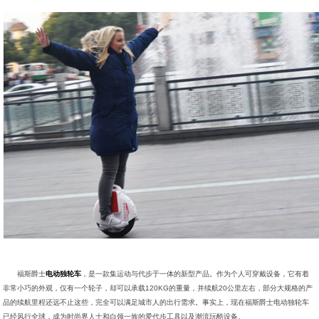
福斯爵士
电动独轮车
，是一款集运动与代步于一体的新型产品。作为个人可穿戴设备，它有着
非常小巧的外观，仅有一个轮子，却可以承载120KG的重量，并续航20公里左右，部分大规格的产
品的续航里程还远不止这些，完全可以满足城市人的出行需求。事实上，现在福斯爵士电动独轮车
已经风行全球，成为时尚界人士和白领一族的爱代步工具以及潮流玩酷设备。