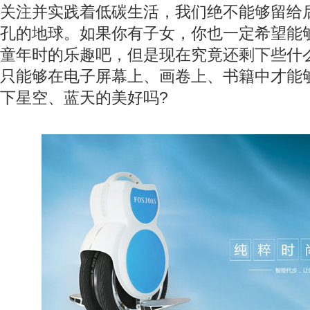
关注并实践着低碳生活，我们绝不能够留给
孔的地球。如果你有子女，你也一定希望能
童年时的乐趣吧，但是现在究竟还剩下些什
只能够在电子屏幕上、画卷上、书籍中才能
下星空、蓝天的美好吗?