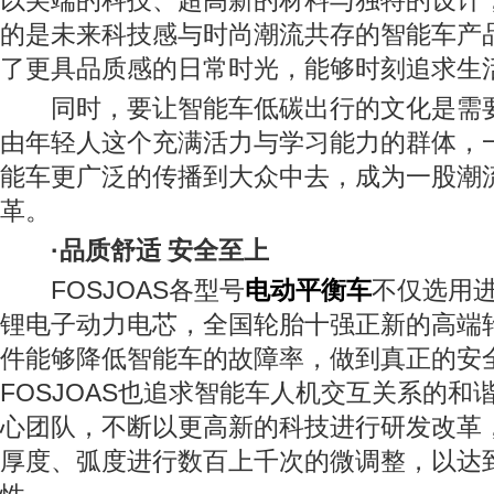
以尖端的科技、超高新的材料与独特的设计
的是未来科技感与时尚潮流共存的智能车产
了更具品质感的日常时光，能够时刻追求生
同时，要让智能车低碳出行的文化是需
由年轻人这个充满活力与学习能力的群体，
能车更广泛的传播到大众中去，成为一股潮
革。
·品质舒适 安全至上
FOSJOAS各型号
电动平衡车
不仅选用
锂电子动力电芯，全国轮胎十强正新的高端
件能够降低智能车的故障率，做到真正的安
FOSJOAS也追求智能车人机交互关系的和
心团队，不断以更高新的科技进行研发改革
厚度、弧度进行数百上千次的微调整，以达