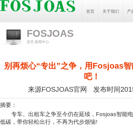
首页
关于我们
产
FOSJOAS
首页
新闻中心
别再烦心“专出”之争，用Fosjoas
吧！
来源
FOSJOAS官网
发布时间2015
摘要：
专车、出租车之争至今仍在延续，Fosjoas智能
低碳，带你轻松出行，不再为代步烦恼!