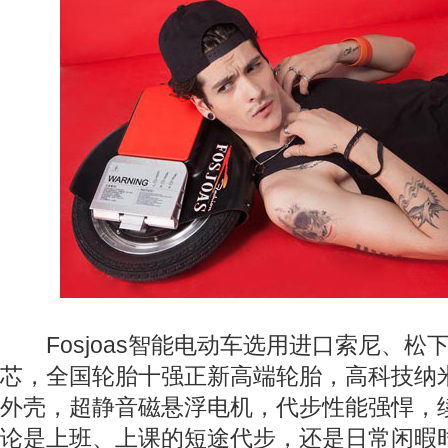
Fosjoas智能电动车选用进口索尼、松
芯，全国轮胎十强正新高端轮胎，高科技纳
外壳，超静音磁悬浮电机，代步性能强悍，
论是上班、上课的短途代步，还是日常闲暇