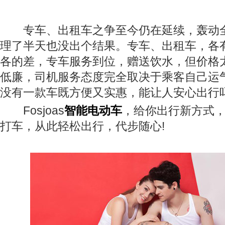
专车、出租车之争至今仍在延续，轰动全
理了半天也没出个结果。专车、出租车，各
各的差，专车服务到位，赠送饮水，但价格太
低廉，司机服务态度完全取决于乘客自己运
没有一款车既方便又实惠，能让人安心出行
Fosjoas
智能电动车
，给你出行新方式
打车，从此轻松出行，代步随心!