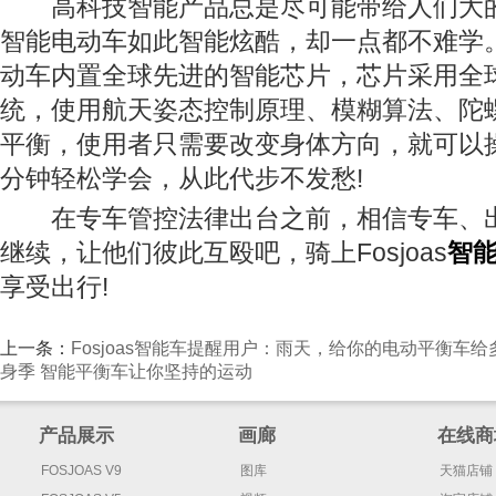
高科技智能产品总是尽可能带给人们大的便利
智能电动车如此智能炫酷，却一点都不难学。F
动车内置全球先进的智能芯片，芯片采用全
统，使用航天姿态控制原理、模糊算法、陀
平衡，使用者只需要改变身体方向，就可以
分钟轻松学会，从此代步不发愁!
在专车管控法律出台之前，相信专车、
继续，让他们彼此互殴吧，骑上Fosjoas
智
享受出行!
上一条：
Fosjoas智能车提醒用户：雨天，给你的电动平衡车给
身季 智能平衡车让你坚持的运动
产品展示
画廊
在线商
FOSJOAS V9
图库
天猫店铺