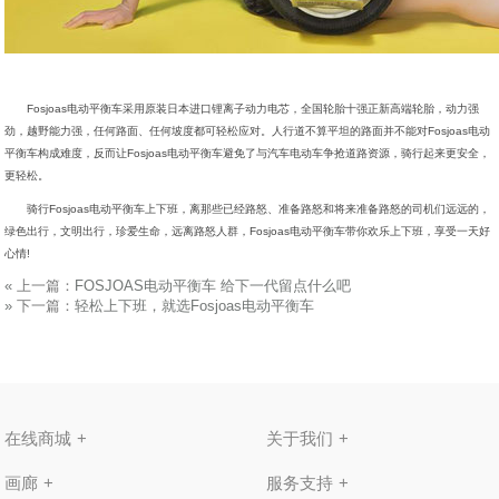
Fosjoas电动平衡车采用原装日本进口锂离子动力电芯，全国轮胎十强正新高端轮胎，动力强
劲，越野能力强，任何路面、任何坡度都可轻松应对。人行道不算平坦的路面并不能对Fosjoas电动
平衡车构成难度，反而让Fosjoas电动平衡车避免了与汽车电动车争抢道路资源，骑行起来更安全，
更轻松。
骑行Fosjoas电动平衡车上下班，离那些已经路怒、准备路怒和将来准备路怒的司机们远远的，
绿色出行，文明出行，珍爱生命，远离路怒人群，Fosjoas电动平衡车带你欢乐上下班，享受一天好
心情!
«
上一篇：
FOSJOAS电动平衡车 给下一代留点什么吧
»
下一篇：
轻松上下班，就选Fosjoas电动平衡车
在线商城
关于我们
画廊
服务支持