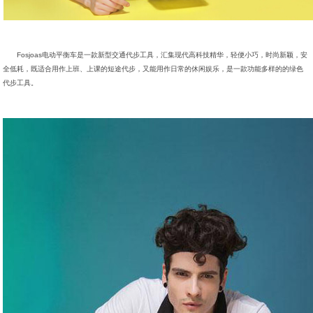
Fosjoas电动平衡车是一款新型交通代步工具，汇集现代高科技精华，轻便小巧，时尚新颖，安
全低耗，既适合用作上班、上课的短途代步，又能用作日常的休闲娱乐，是一款功能多样的的绿色
代步工具。