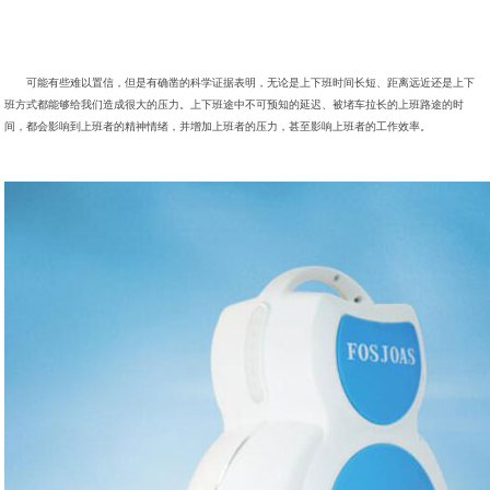
可能有些难以置信，但是有确凿的科学证据表明，无论是上下班时间长短、距离远近还是上下
班方式都能够给我们造成很大的压力。上下班途中不可预知的延迟、被堵车拉长的上班路途的时
间，都会影响到上班者的精神情绪，并增加上班者的压力，甚至影响上班者的工作效率。