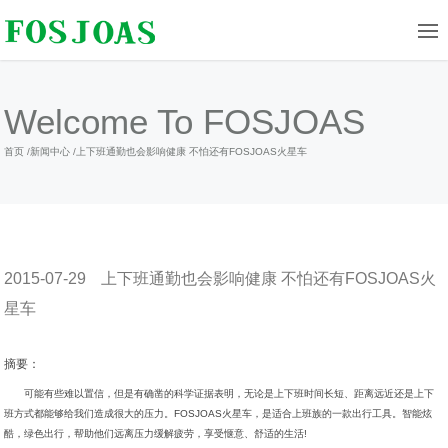
Welcome To FOSJOAS
首页
/
新闻中心
/
上下班通勤也会影响健康 不怕还有FOSJOAS火星车
2015-07-29
上下班通勤也会影响健康 不怕还有FOSJOAS火
星车
摘要：
可能有些难以置信，但是有确凿的科学证据表明，无论是上下班时间长短、距离远近还是上下
班方式都能够给我们造成很大的压力。FOSJOAS火星车，是适合上班族的一款出行工具。智能炫
酷，绿色出行，帮助他们远离压力缓解疲劳，享受惬意、舒适的生活!