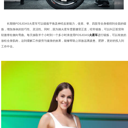
长期骑FOSJOAS火星车可以锻炼平衡及神经反射能力，使肩、脊、四肢等全身都得到全面的锻
炼，增加身体的技巧性、灵活性。同时，因为骑火星车需要腰背正直，经常锻炼，可以纠正驼背和
轻微脊柱侧向弯曲。每天抽取半个小时到一个多小时来使用FOSJOAS
火星车
进行锻炼，可以有效的
放松全身肌肉，达到缓解工作疲劳与健身的效果，能够帮助上班族远离疲惫、肥胖，更好的投入到
工作中去。