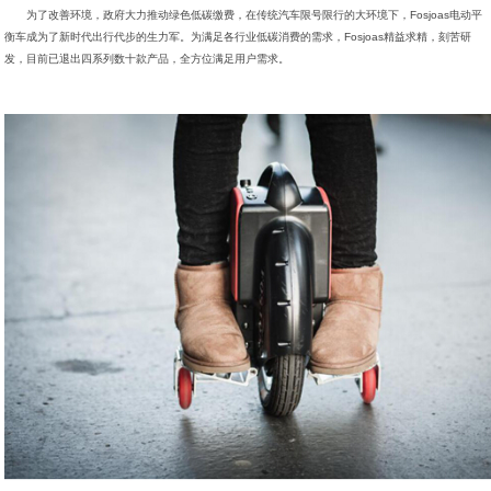
为了改善环境，政府大力推动绿色低碳缴费，在传统汽车限号限行的大环境下，Fosjoas电动平
衡车成为了新时代出行代步的生力军。为满足各行业低碳消费的需求，Fosjoas精益求精，刻苦研
发，目前已退出四系列数十款产品，全方位满足用户需求。