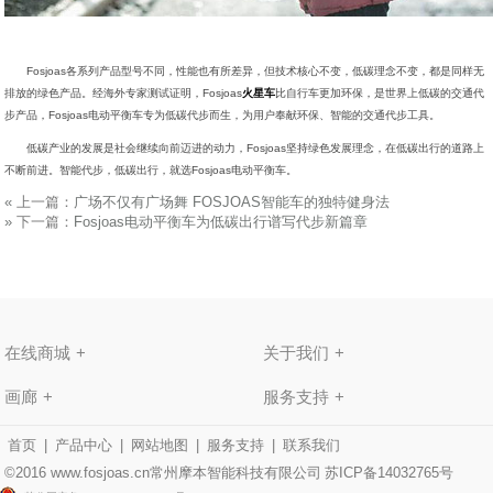
Fosjoas各系列产品型号不同，性能也有所差异，但技术核心不变，低碳理念不变，都是同样无
排放的绿色产品。经海外专家测试证明，Fosjoas
火星车
比自行车更加环保，是世界上低碳的交通代
步产品，Fosjoas电动平衡车专为低碳代步而生，为用户奉献环保、智能的交通代步工具。
低碳产业的发展是社会继续向前迈进的动力，Fosjoas坚持绿色发展理念，在低碳出行的道路上
不断前进。智能代步，低碳出行，就选Fosjoas电动平衡车。
«
上一篇：
广场不仅有广场舞 FOSJOAS智能车的独特健身法
»
下一篇：
Fosjoas电动平衡车为低碳出行谱写代步新篇章
在线商城
关于我们
画廊
服务支持
首页
|
产品中心
|
网站地图
|
服务支持
|
联系我们
©2016 www.fosjoas.cn常州摩本智能科技有限公司
苏ICP备14032765号