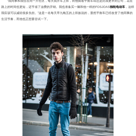
“我同事和我住在同一片社区，每天我开车上班，而他骑着平衡车却总是比我更早到公司，花在
路上的时间也更短，还节省了油费的开销。我也准备买一辆和他一样的FOSJOAS
独轮电动车
，这样
我应该可以减轻很多负担。”这是一名每天早九晚五的上班族说的，显然平衡车已经改变了他同事的
生活节奏，而他也正想要尝试一下。