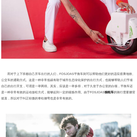
而对于上下班都自己开车出行的人们，FOSJOAS平衡车则可以帮助他们更好的适应搭乘地铁、
公交车的通勤方式。这是一种非常低碳有助于城市生态绿化保护的出行方式，也能够帮助人们节省
自己的出行开支，可谓是一举两得。其实，应该是一举多得，对于久坐于办公室的白领，平衡车还
是一种非常有效的运动放松方式，能够起到一定的锻炼作用。由于FOSJOAS
独轮车
的骑行需要腰背
挺直，所以对于纠正轻微的脊柱侧弯也是非常有效的。