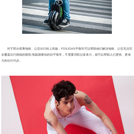
对于部分搭乘地铁、公交出行的上班族，FOSJOAS平衡车可以帮助他们解决地铁、公交无法完
全覆盖出行路线的困扰;电能源驱动的自平衡车，不需要消耗过多体力，就可以帮助人们更快、更省
力的出行代步。