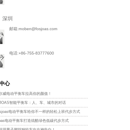
 深圳
邮箱:moben@fosjoas.com
电话:+86-755-83777600
中心
尔威电动平衡车拉高你的颜值！
SJOAS智能平衡车：人、车、城市的对话
osjoas电动平衡车给你不一样的轻松上班代步方式
sjoas电动平衡车打造炫酷绿色低碳代步方式
惊现男子脚踩独轮车向女神告白！