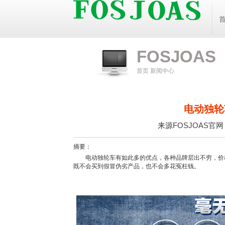
FOSJOAS
首页
新闻中心
电动独轮
来源
FOSJOAS官
摘要：
电动独轮车有如此多的优点，各种品牌层出不穷，价格
既不会买到假冒伪劣产品，也不会多花冤枉钱。