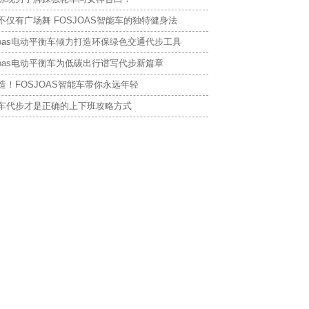
不仅有广场舞 FOSJOAS智能车的独特健身法
sjoas电动平衡车倾力打造环保绿色交通代步工具
sjoas电动平衡车为低碳出行谱写代步新篇章
造！FOSJOAS智能车带你永远年轻
车代步才是正确的上下班攻略方式