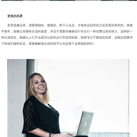
更美的风景
赏景就像品茶，需要细细的、慢慢的、静下心去品，才能体会到所到之处风景的美风韵。骑着
平衡车，能够让你拥有合适的速度，并且不需要你像骑自行车出行一样花费过多的体力。这样的一
种出游状态，能够让人们不会因为过多的步行而觉得枯燥，能更专注于眼前的风景，还能在想要停
下的地方随时驻足，更能够解放出你的双手让你定格下这美丽的回忆!