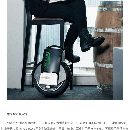
每个城市的人情
到达一个地区或是城市，并不是只要去过景点就可以的。如果你有足够的时间，可以给自己安
排上半天，骑上FOSJOAS平衡车随意走走，早晨、晚上、工作时的早晚与匆忙、下班后的闲适与热