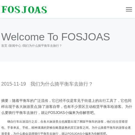
Welcome To FOSJOAS
首页
/
新闻中心
/
我们为什么骑平衡车去旅行？
2015-11-19
我们为什么骑平衡车去旅行？
摘要：随着平衡车的广泛流传，它已经不仅是常见于街道上的出行工具了，它也同
样出现于各大旅游景点;除了游客自带，也有不少景区主动租赁平衡车给游客。为什
么要骑行平衡车去旅行，就让FOSJOAS小编来为你解答吧。
继自行车出游流行之后，在各大旅游景点也频繁出现了脚踩平衡车的游客，他们往往背着背
包、手拿单反、手机，精神满满的穿梭在略显疲惫的其它游客之间。为什么骑着平衡车的游客会逐
渐变多，为什么都会选择骑行平衡车去旅行，就让FOSJOAS小编来为你解答吧。