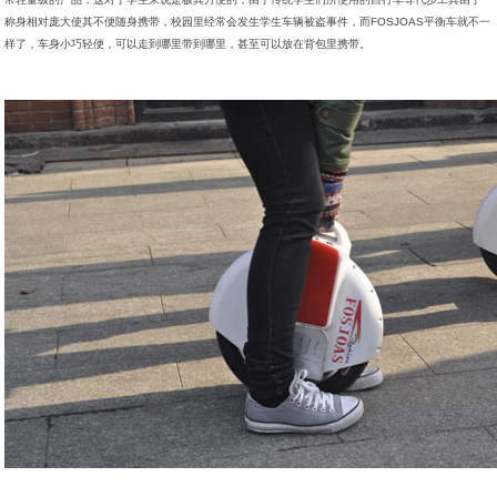
称身相对庞大使其不便随身携带，校园里经常会发生学生车辆被盗事件，而FOSJOAS平衡车就不一
样了，车身小巧轻便，可以走到哪里带到哪里，甚至可以放在背包里携带。