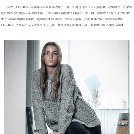
其次，FOSJOAS电动独轮车集多种功能于一身，不再是传统代步工具的单一功能模式。它采用
的陀螺仪系统保持了车身的平衡，它仅有两个踏板供人们站立，这一切，都要求人们在出行的过程
中充分调动身体的平衡性，使得骑行FOSJOAS平衡车还具有一定的健身功能，因此校园里的
FOSJOAS平衡车不仅仅是学生代步工具，甚至是他们的健身工具，必要时还能化身娱乐器材。