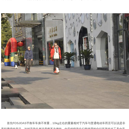
首先FOSJOAS平衡车车身不笨重，10kg左右的重量相对于汽车与普通电动车而言可以说是非
常轻量级的产品，这对于学生来说是极其方便的，由于传统学生们所使用的自行车等代步工具由于