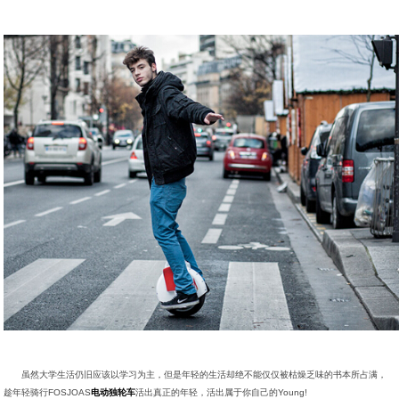
虽然大学生活仍旧应该以学习为主，但是年轻的生活却绝不能仅仅被枯燥乏味的书本所占满，
趁年轻骑行FOSJOAS
电动独轮车
活出真正的年轻，活出属于你自己的Young!