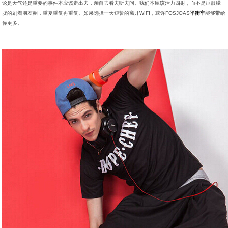
论是天气还是重要的事件本应该走出去，亲自去看去听去问。我们本应该活力四射，而不是睡眼朦
胧的刷着朋友圈，重复重复再重复。如果选择一天短暂的离开WIFI，或许FOSJOAS
平衡车
能够带给
你更多。