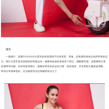
活力
一路骑行，踩着FOSJOAS火星车的你发现的不仅有美景、美食，还将感到身体运动所带来的活
力。骑行火星车是负荷较轻的有氧运动，能够有效放松身体各个部位，缓解疲劳感，还能够矫正脊
柱侧弯等问题。长时间坚持骑行，能够培养良好的运动习惯，保持身形，并且帮助大脑有效增氧，
带动日常精神变好，生活都变得无比明媚而有活力了。