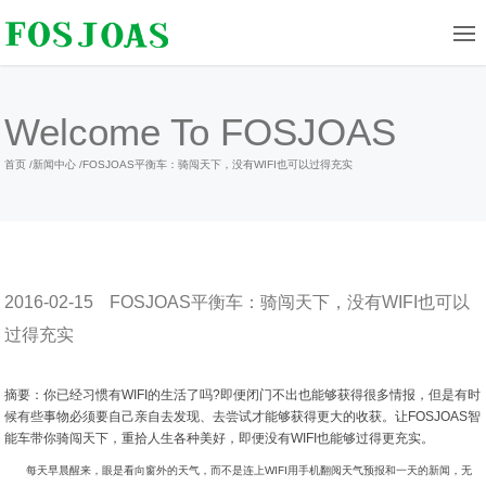
Welcome To FOSJOAS
首页
/
新闻中心
/
FOSJOAS平衡车：骑闯天下，没有WIFI也可以过得充实
2016-02-15
FOSJOAS平衡车：骑闯天下，没有WIFI也可以
过得充实
摘要：你已经习惯有WIFI的生活了吗?即便闭门不出也能够获得很多情报，但是有时
候有些事物必须要自己亲自去发现、去尝试才能够获得更大的收获。让FOSJOAS智
能车带你骑闯天下，重拾人生各种美好，即便没有WIFI也能够过得更充实。
每天早晨醒来，眼是看向窗外的天气，而不是连上WIFI用手机翻阅天气预报和一天的新闻，无