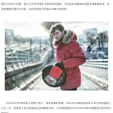
现代人的出行问题，使人们不再为堵车之类的情况烦恼，无论是从车辆体积还是车身重量来说，在
迅速缓解交通压力方面，比起传统的汽车都占有极大的优势。
FOSJOAS平衡车多只有两个轮子，就车身体积来看，FOSJOAS独轮电动车只有汽车轮胎的三
分之一大。而再加上宽大的座椅以及驾驶室等等，汽车明显要比FOSJOAS平衡车需要更大的空间才