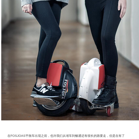
在FOSJOAS平衡车出现之前，也许我们从堵车到畅通还有很长的路要走，但是在有了