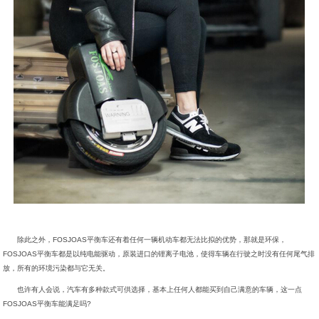
除此之外，FOSJOAS平衡车还有着任何一辆机动车都无法比拟的优势，那就是环保，
FOSJOAS平衡车都是以纯电能驱动，原装进口的锂离子电池，使得车辆在行驶之时没有任何尾气排
放，所有的环境污染都与它无关。
也许有人会说，汽车有多种款式可供选择，基本上任何人都能买到自己满意的车辆，这一点
FOSJOAS平衡车能满足吗?