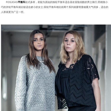
FOSJOAS
平衡车
款式多样，初较为原始的独轮平衡车适合喜欢冒险炫酷的男士骑行;而精致小
巧的并轮平衡车就比较适合娇小的女士;双轮平衡车相比前两个系列就要明显稳重大气得多，适合的
人群就更为广泛一些。