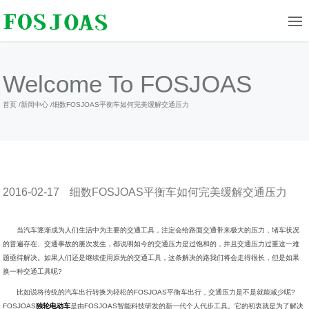
Welcome To FOSJOAS
首页
/
新闻中心
/
细数FOSJOAS平衡车如何完美缓解交通压力
2016-02-17
细数FOSJOAS平衡车如何完美缓解交通压力
当汽车逐渐成为人们生活中为主要的交通工具，注定会给路面交通带来极大的压力，堵车状况
的普遍存在、交通事故的屡次发生，都说明如今的交通压力是过饱和的，并且交通压力过重这一难
题亟待解决。如果人们还是继续使用原先的交通工具，这条解决的路我们将会走得很长，但是如果
换一种交通工具呢?
比如说将传统的汽车出行转换为轻松的FOSJOAS平衡车出行，交通压力是不是就能减少呢?
FOSJOAS
独轮电动车
是由FOSJOAS智能科技研发的新一代个人代步工具。它的初衷就是为了解决