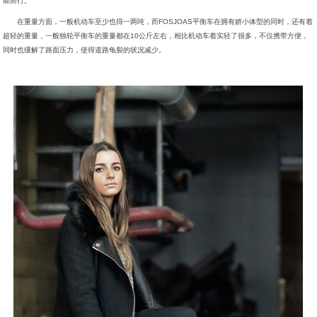
能前行。
在重量方面，一般机动车至少也得一两吨，而FOSJOAS平衡车在拥有娇小体型的同时，还有着
超轻的重量，一般独轮平衡车的重量都在10公斤左右，相比机动车着实轻了很多，不仅携带方便，
同时也缓解了路面压力，使得道路龟裂的状况减少。