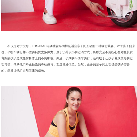
不仅是对于父母，FOSJOAS电动独轮车同样是适合亲子间互动的一种骑行装备。对于孩子们来
说，平衡车骑行并不需要耗费太多体力，属于负荷较小的运动方式，所以完全不用担心会对生长发
育期的孩子造成任何身体上的不良影响。并且，长期的平衡车骑行，还有助于让孩子养成良好的运
动习惯，帮助他们矫正轻微的脊柱侧弯，塑造良好体型。当然，更多的亲子间互动也是孩子需要
的，能够让他们更加健康的成长。