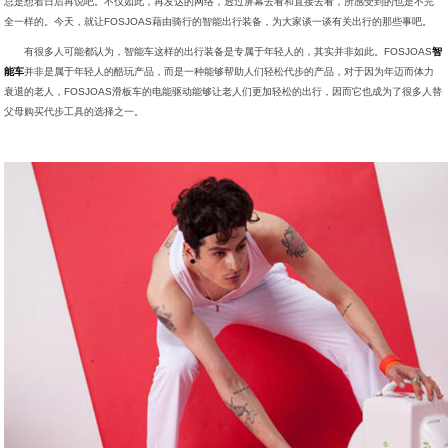
总是想着日后再说吧。不仅如此，再发达的网络，透过屏幕去看和直接去看，所感受到的也是不完
全一样的。今天，就让FOSJOAS藉由骑行的智能出行装备，为大家谈一谈有关出行的那些事吧。
有很多人可能都认为，智能车这样的出行装备是专属于年轻人的，其实并非如此。FOSJOAS
智
能车
并非是属于年轻人的酷玩产品，而是一种能够帮助人们轻松代步的产品，对于因为年迈而体力
衰退的老人，FOSJOAS滑板车的电能驱动能够让老人们更加轻松的出行，因而它也成为了很多人替
父母购买代步工具的选择之一。