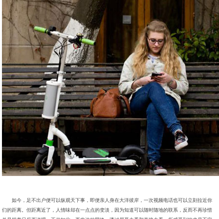
如今，足不出户便可以纵观天下事，即便亲人身在大洋彼岸，一次视频电话也可以立刻拉近你
们的距离。但距离近了，人情味却在一点点的变淡，因为知道可以随时随地的联系，反而不再珍惜