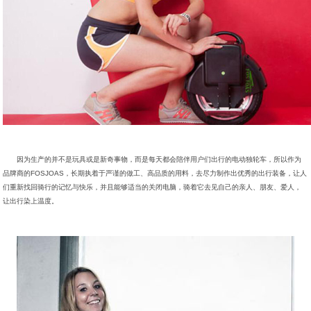
因为生产的并不是玩具或是新奇事物，而是每天都会陪伴用户们出行的电动独轮车，所以作为
品牌商的FOSJOAS，长期执着于严谨的做工、高品质的用料，去尽力制作出优秀的出行装备，让人
们重新找回骑行的记忆与快乐，并且能够适当的关闭电脑，骑着它去见自己的亲人、朋友、爱人，
让出行染上温度。