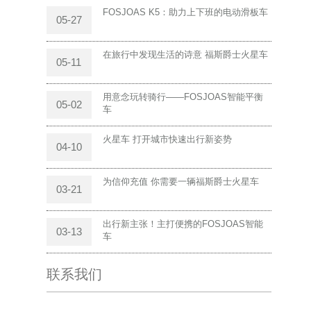
FOSJOAS K5：助力上下班的电动滑板车
05-27
在旅行中发现生活的诗意 福斯爵士火星车
05-11
用意念玩转骑行——FOSJOAS智能平衡
05-02
车
火星车 打开城市快速出行新姿势
04-10
为信仰充值 你需要一辆福斯爵士火星车
03-21
出行新主张！主打便携的FOSJOAS智能
03-13
车
联系我们