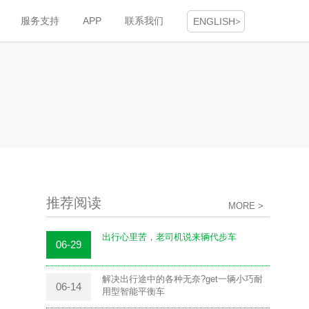
服务支持
APP
联系我们
ENGLISH
>
推荐阅读
MORE >
出行心里苦，老司机说来辆代步车
06-29
解决出行途中的各种无奈?get一辆小巧耐
06-14
用型智能平衡车