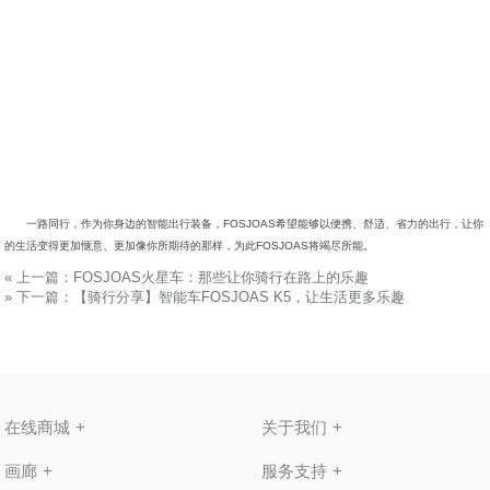
一路同行，作为你身边的智能出行装备，FOSJOAS希望能够以便携、舒适、省力的出行，让你
的生活变得更加惬意、更加像你所期待的那样，为此FOSJOAS将竭尽所能。
«
上一篇：
FOSJOAS火星车：那些让你骑行在路上的乐趣
»
下一篇：
【骑行分享】智能车FOSJOAS K5，让生活更多乐趣
在线商城
关于我们
画廊
服务支持