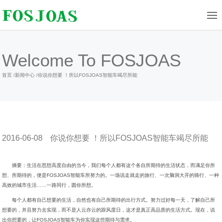
Welcome To FOSJOAS
首页
/
新闻中心
/
你说你想要 ！所以FOSJOAS智能车竭尽所能
2016-06-08
你说你想要 ！所以FOSJOAS智能车竭尽所能
摘要：生活在思想高度自由的当今，我们每个人都有这个各自所期待的生活状态，而满足你所
想、所期待的，便是FOSJOAS智能车所努力的。一场说走就走的旅行、一次脑洞大开的骑行、一种
高效的城市生活……一路同行，圆你所想。
每个人都有自己想要的生活，自然也有自己所期待的出行方式。努力过好每一天，了解自己所
想要的，并且努力去实现，而不是人云亦云的跟风度日，这才是真正高品质的生活方式。现在，说
出你想要的，让FOSJOAS智能车为你实现这些期待与需求。