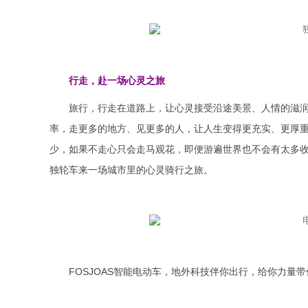
行走，赴一场心灵之旅
旅行，行走在道路上，让心灵接受沿途美景、人情的滋润，会
率，走更多的地方、见更多的人，让人生变得更充实、更厚
少，如果不走心只会走马观花，即便游遍世界也不会有太多收
独轮车来一场城市里的心灵骑行之旅。
FOSJOAS智能电动车，地外科技伴你出行，给你力量带