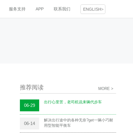
服务支持
APP
联系我们
ENGLISH
>
推荐阅读
MORE >
出行心里苦，老司机说来辆代步车
06-29
解决出行途中的各种无奈?get一辆小巧耐
06-14
用型智能平衡车