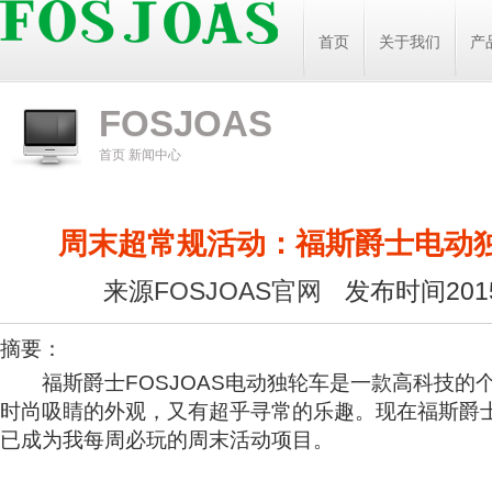
首页
关于我们
产
FOSJOAS
首页
新闻中心
周末超常规活动：福斯爵士电动
来源
FOSJOAS官网
发布时间2015
摘要：
福斯爵士FOSJOAS电动独轮车是一款高科技的
时尚吸睛的外观，又有超乎寻常的乐趣。现在福斯爵士F
已成为我每周必玩的周末活动项目。