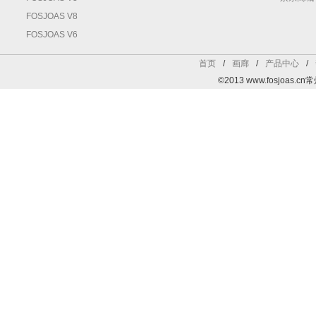
FOSJOAS V8
FOSJOAS V6
首页
/
画廊
/
产品中心
/
©2013 www.fosjoa