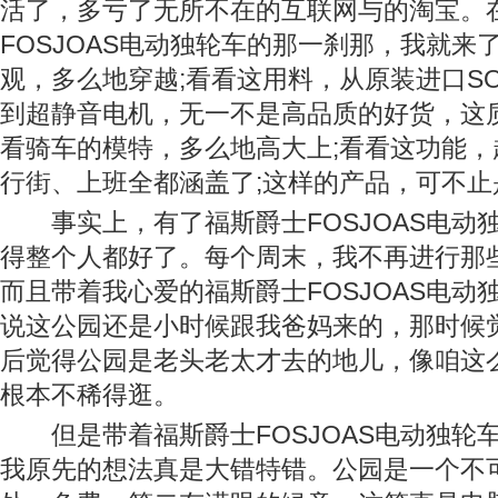
活了，多亏了无所不在的互联网与的淘宝。
FOSJOAS电动独轮车的那一刹那，我就来
观，多么地穿越;看看这用料，从原装进口S
到超静音电机，无一不是高品质的好货，这质
看骑车的模特，多么地高大上;看看这功能，
行街、上班全都涵盖了;这样的产品，可不止
事实上，有了福斯爵士FOSJOAS电动
得整个人都好了。每个周末，我不再进行那
而且带着我心爱的福斯爵士FOSJOAS电动
说这公园还是小时候跟我爸妈来的，那时候
后觉得公园是老头老太才去的地儿，像咱这
根本不稀得逛。
但是带着福斯爵士FOSJOAS电动独轮
我原先的想法真是大错特错。公园是一个不