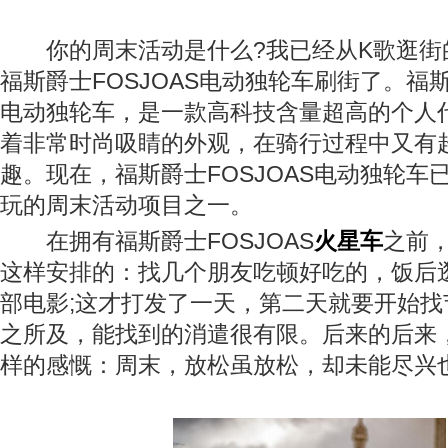
你的周末活动是什么?我已经从K歌逛街
福斯爵士FOSJOAS电动独轮车刷街了。福斯
电动独轮车，是一款高科技含量超高的个人
着非常时尚吸睛的外观，在骑行过程中又有
趣。现在，福斯爵士FOSJOAS电动独轮车
玩的周末活动项目之一。
在拥有福斯爵士FOSJOAS
火星车
之前
这样安排的：找几个朋友吃顿好吃的，饭后
部电影;这才打发了一天，第二天就要开始找
之所及，能找到的消遣很有限。后来的后来
样的感慨：周末，放松虽放松，却未能尽兴