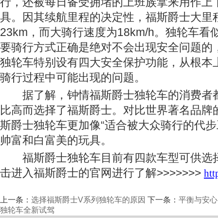
行，还被每日备受拥堵的上班族拿来用作上
具。因其续航里程的决定性，福斯爵士大里
23km，而大骑行速度为18km/h。独轮车
要骑行方式正确是绝对不会出现安全问题的
独轮车特别设有四大安全保护功能，从根本
骑行过程中可能出现的问题。
据了解，钟情福斯爵士独轮车的消费者
比高而选择了福斯爵士。对比世界著名品牌
斯爵士独轮车更加像“适合被大众骑行的代步
帅富和白富美的玩具。
福斯爵士独轮车目前有四款车型可供选
击进入福斯爵士的官网进行了解>>>>>>>
htt
上一条：
选择福斯爵士V系列独轮车的原因
下一条：
平衡与安心 
独轮车全新试驾