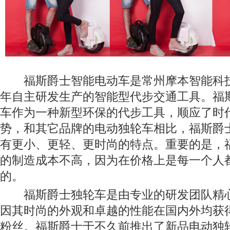
福斯爵士智能电动车是常州摩本智能科技
年自主研发生产的智能型代步交通工具。福
车作为一种新型环保的代步工具，顺应了时
势，和其它品牌的电动独轮车相比，福斯爵
有更小、更轻、更时尚的特点。重要的是，
的制造成本不高，因为在价格上是每一个人
的。
福斯爵士独轮车是由专业的研发团队精
因其时尚的外观和卓越的性能在国内外均获
粉丝。福斯爵士于不久前推出了新品电动独