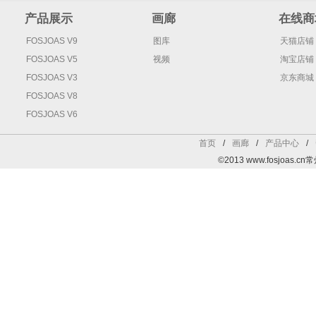
产品展示
画廊
在线商
FOSJOAS V9
图库
天猫店铺
FOSJOAS V5
视频
淘宝店铺
FOSJOAS V3
京东商城
FOSJOAS V8
FOSJOAS V6
首页
/
画廊
/
产品中心
/
©2013 www.fosjoa