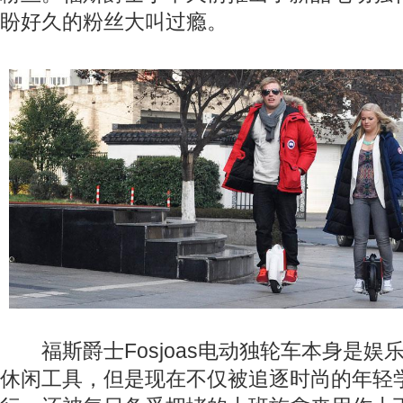
盼好久的粉丝大叫过瘾。
福斯爵士Fosjoas电动独轮车本身是娱
休闲工具，但是现在不仅被追逐时尚的年轻